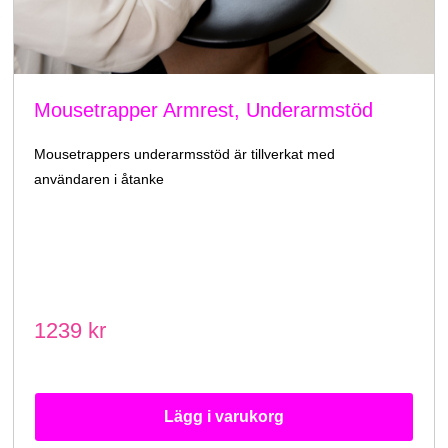
Mousetrapper Armrest, Underarmstöd
Mousetrappers underarmsstöd är tillverkat med
användaren i åtanke
1239 kr
Lägg i varukorg