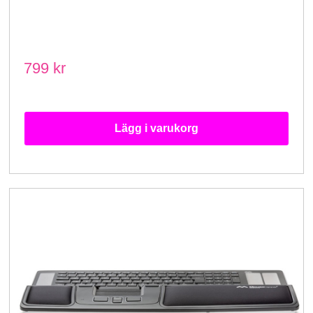
799 kr
Lägg i varukorg