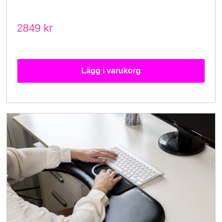
2849 kr
Lägg i varukorg