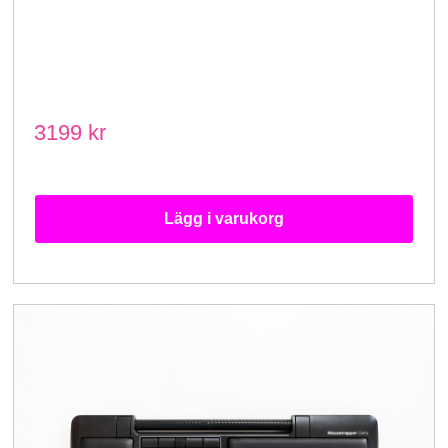
3199 kr
Lägg i varukorg