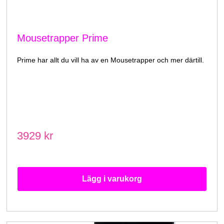
Mousetrapper Prime
Prime har allt du vill ha av en Mousetrapper och mer därtill.
3929 kr
Lägg i varukorg