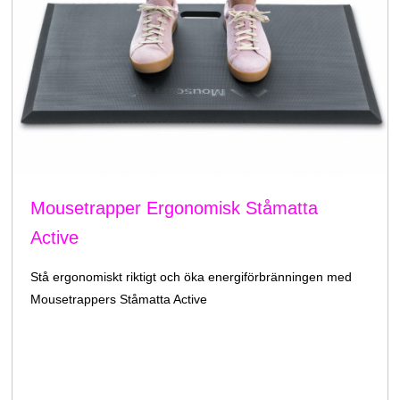
Mousetrapper Ergonomisk Ståmatta
Active
Stå ergonomiskt riktigt och öka energiförbränningen med
Mousetrappers Ståmatta Active