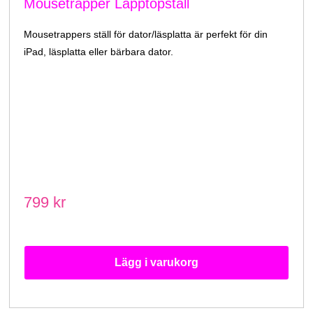
Mousetrapper Lapptopställ
Mousetrappers ställ för dator/läsplatta är perfekt för din
iPad, läsplatta eller bärbara dator.
799 kr
Lägg i varukorg