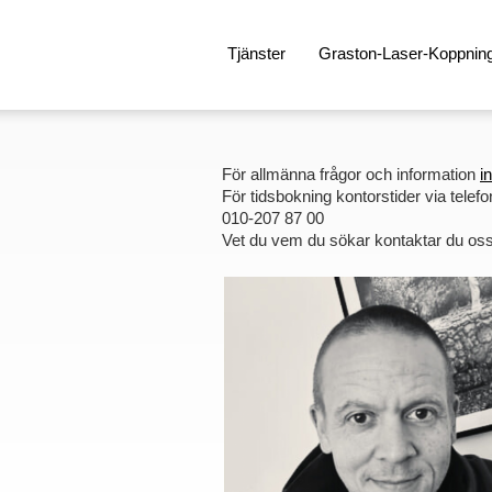
Tjänster
Graston-Laser-Koppnin
För allmänna frågor och information
i
För tidsbokning kontorstider via telefo
010-207 87 00
Vet du vem du sökar kontaktar du oss