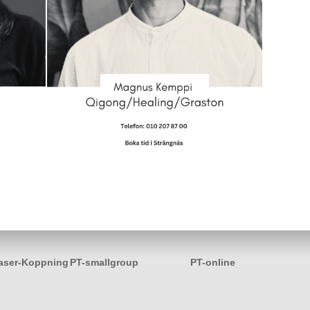
aser-Koppning
PT-smallgroup
PT-online