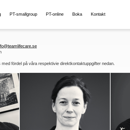
g
PT-smallgroup
PT-online
Boka
Kontakt
nfo@teamlifecare.se
n
 med fördel på våra respektivie direktkontaktuppgifter nedan.