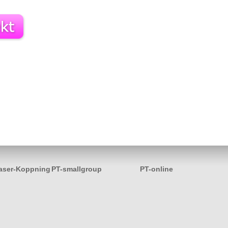
aser-Koppning
PT-smallgroup
PT-online