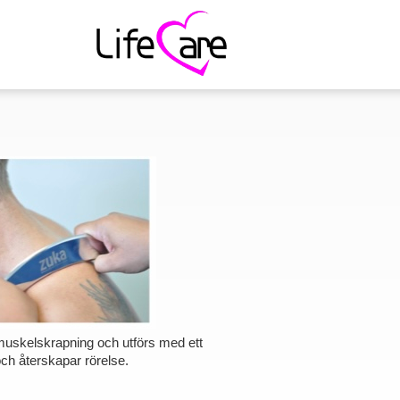
muskelskrapning och utförs med ett
och återskapar rörelse.