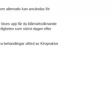
n om alternativ kan användas för
 löses upp får du blåmärksliknande
ynligheten som störst dagen efter
a behandlingar utförd av Kiropraktor