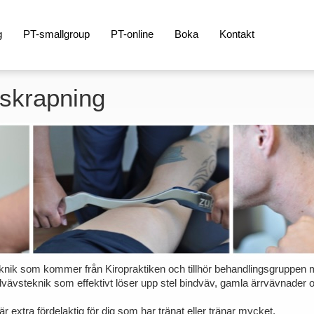
g
PT-smallgroup
PT-online
Boka
Kontakt
skrapning
nik som kommer från Kiropraktiken och tillhör behandlingsgruppen 
ndvävsteknik som effektivt löser upp stel bindväv, gamla ärrvävnader 
 extra fördelaktig för dig som har tränat eller tränar mycket.