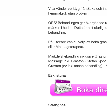
Vi använder verktyg från Zuka och inte
hemmabruk utan problem.
OBS! Behandlingen ger övergående ro
märken i huden. Detta är helt ofarligt
behandling.
På Lifecare kan du välja att boka gra
eller Massageterapeut.
Mjukdelshebandling inklusive Graston
Massage inkl. Graston - Stefan Sjöbe
Graston (ev inkl annan behandling) 
Eskilstuna
Strängnäs