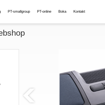
g
PT-smallgroup
PT-online
Boka
Kontakt
Webshop
r