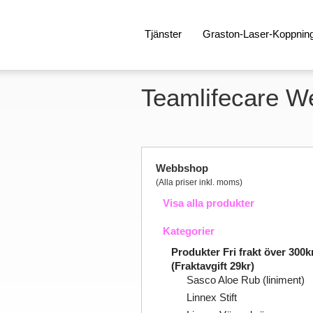
Tjänster
Graston-Laser-Koppnin
Teamlifecare 
Webbshop
(Alla priser inkl. moms)
Visa alla produkter
Kategorier
Produkter Fri frakt över 300k
(Fraktavgift 29kr)
Sasco Aloe Rub (liniment)
Linnex Stift