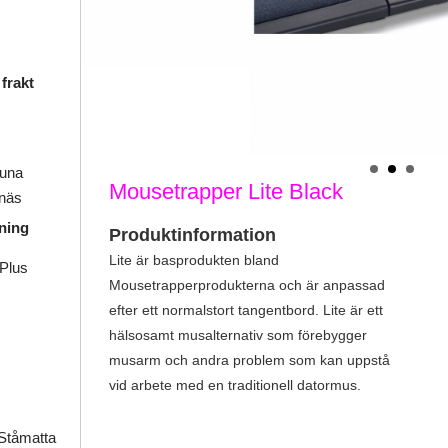
frakt
tuna
Mousetrapper Lite Black
gnäs
ning
Produktinformation
Lite är basprodukten bland
Plus
Mousetrapperprodukterna och är anpassad
efter ett normalstort tangentbord. Lite är ett
hälsosamt musalternativ som förebygger
musarm och andra problem som kan uppstå
vid arbete med en traditionell datormus.
Ståmatta