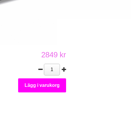
2849 kr
Lägg i varukorg