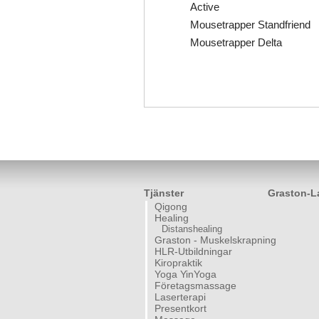
Active
Mousetrapper Standfriend
Mousetrapper Delta
Tjänster
Graston-L
Qigong
Healing
Distanshealing
Graston - Muskelskrapning
HLR-Utbildningar
Kiropraktik
Yoga YinYoga
Företagsmassage
Laserterapi
Presentkort