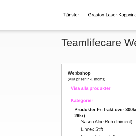
Tjänster
Graston-Laser-Koppnin
Teamlifecare 
Webbshop
(Alla priser inkl. moms)
Visa alla produkter
Kategorier
Produkter Fri frakt över 300kr
29kr)
Sasco Aloe Rub (liniment)
Linnex Stift