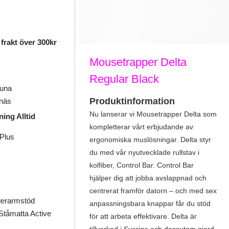
frakt över 300kr
Mousetrapper Delta
Regular Black
tuna
Produktinformation
gnäs
Nu lanserar vi Mousetrapper Delta som
ing Alltid
kompletterar vårt erbjudande av
Plus
ergonomiska muslösningar. Delta styr
du med vår nyutvecklade rullstav i
kolfiber, Control Bar. Control Bar
hjälper dig att jobba avslappnad och
centrerat framför datorn – och med sex
derarmstöd
anpassningsbara knappar får du stöd
tåmatta Active
för att arbeta effektivare. Delta är