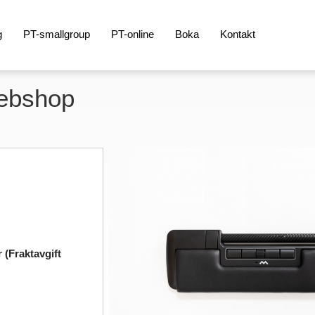
g
PT-smallgroup
PT-online
Boka
Kontakt
Webshop
 (Fraktavgift