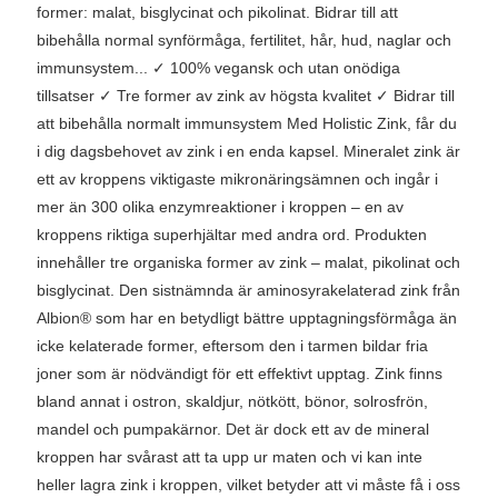
former: malat, bisglycinat och pikolinat. Bidrar till att
bibehålla normal synförmåga, fertilitet, hår, hud, naglar och
immunsystem... ✓ 100% vegansk och utan onödiga
tillsatser ✓ Tre former av zink av högsta kvalitet ✓ Bidrar till
att bibehålla normalt immunsystem Med Holistic Zink, får du
i dig dagsbehovet av zink i en enda kapsel. Mineralet zink är
ett av kroppens viktigaste mikronäringsämnen och ingår i
mer än 300 olika enzymreaktioner i kroppen – en av
kroppens riktiga superhjältar med andra ord. Produkten
innehåller tre organiska former av zink – malat, pikolinat och
bisglycinat. Den sistnämnda är aminosyrakelaterad zink från
Albion® som har en betydligt bättre upptagningsförmåga än
icke kelaterade former, eftersom den i tarmen bildar fria
joner som är nödvändigt för ett effektivt upptag. Zink finns
bland annat i ostron, skaldjur, nötkött, bönor, solrosfrön,
mandel och pumpakärnor. Det är dock ett av de mineral
kroppen har svårast att ta upp ur maten och vi kan inte
heller lagra zink i kroppen, vilket betyder att vi måste få i oss