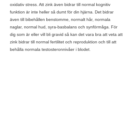
oxidativ stress. Att zink även bidrar till normal kognitiv
funktion är inte heller så dumt för din hjärna. Det bidrar
även till bibehållen benstomme, normalt hår, normala
naglar, normal hud, syra-basbalans och synförmåga. För
dig som är eller vill bli gravid så kan det vara bra att veta att
zink bidrar till normal fertilitet och reproduktion och till att
behålla normala testosteronnivåer i blodet.