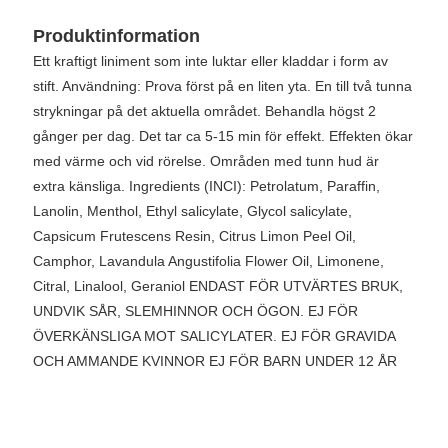
Produktinformation
Ett kraftigt liniment som inte luktar eller kladdar i form av
stift. Användning: Prova först på en liten yta. En till två tunna
strykningar på det aktuella området. Behandla högst 2
gånger per dag. Det tar ca 5-15 min för effekt. Effekten ökar
med värme och vid rörelse. Områden med tunn hud är
extra känsliga. Ingredients (INCI): Petrolatum, Paraffin,
Lanolin, Menthol, Ethyl salicylate, Glycol salicylate,
Capsicum Frutescens Resin, Citrus Limon Peel Oil,
Camphor, Lavandula Angustifolia Flower Oil, Limonene,
Citral, Linalool, Geraniol ENDAST FÖR UTVÄRTES BRUK,
UNDVIK SÅR, SLEMHINNOR OCH ÖGON. EJ FÖR
ÖVERKÄNSLIGA MOT SALICYLATER. EJ FÖR GRAVIDA
OCH AMMANDE KVINNOR EJ FÖR BARN UNDER 12 ÅR