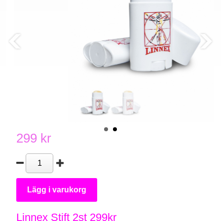
299 kr
Lägg i varukorg
Linnex Stift 2st 299kr